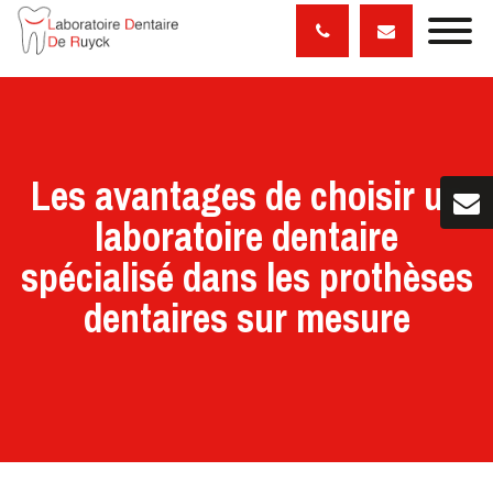
Les avantages de choisir un
laboratoire dentaire
spécialisé dans les prothèses
dentaires sur mesure